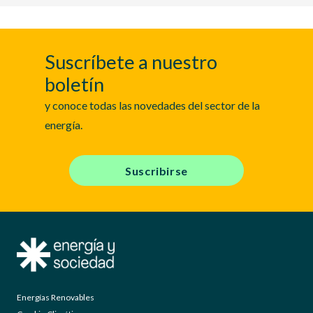
Suscríbete a nuestro
boletín
y conoce todas las novedades del sector de la
energía.
Suscribirse
Energías Renovables