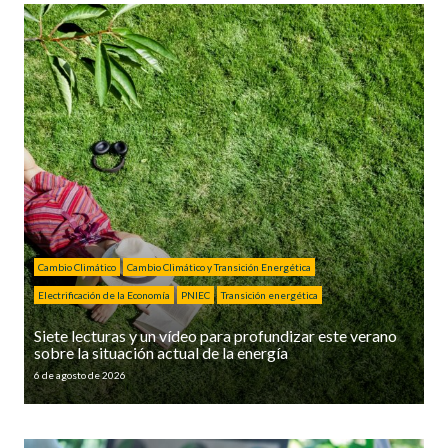
Cambio Climático
Cambio Climático y Transición Energética
Electrificación de la Economía
PNIEC
Transición energética
Siete lecturas y un vídeo para profundizar este verano
sobre la situación actual de la energía
6 de agosto de 2026