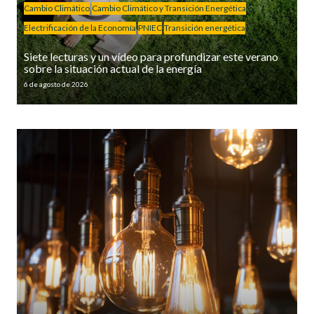
Cambio Climático
Cambio Climático y Transición Energética
Electrificación de la Economía
PNIEC
Transición energética
Siete lecturas y un vídeo para profundizar este verano
sobre la situación actual de la energía
6 de agosto de 2026