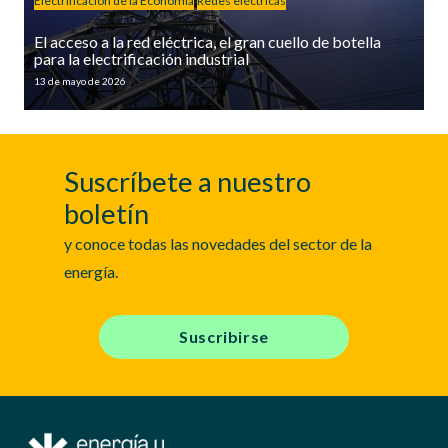
Electrificación de la Economía
Redes eléctricas
El acceso a la red eléctrica, el gran cuello de botella
para la electrificación industrial
13 de mayo de 2026
Suscríbete a nuestro
boletín
y conoce todas las novedades del sector de la
energía.
Suscribirse