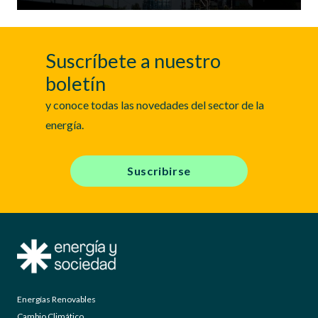
Suscríbete a nuestro
boletín
y conoce todas las novedades del sector de la
energía.
Suscribirse
Energías Renovables
Cambio Climático