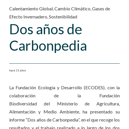
Calentamiento Global
,
Cambio Climático
,
Gases de
Efecto Invernadero
,
Sostenibilidad
Dos años de
Carbonpedia
hace 11 años
La Fundación Ecología y Desarrollo (ECODES), con la
colaboración de la Fundación
Biodiversidad del Ministerio de Agricultura,
Alimentación y Medio Ambiente, ha presentado su
informe “Dos años de Carbonpedia”, en el que recoge los
resultados y el trabajo realizado a lo largo de los dos