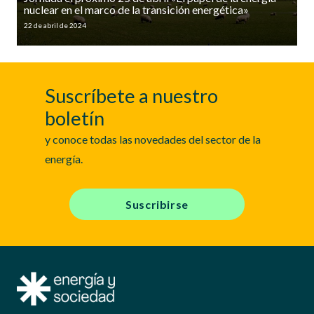
nuclear en el marco de la transición energética»
22 de abril de 2024
Suscríbete a nuestro
boletín
y conoce todas las novedades del sector de la
energía.
Suscribirse