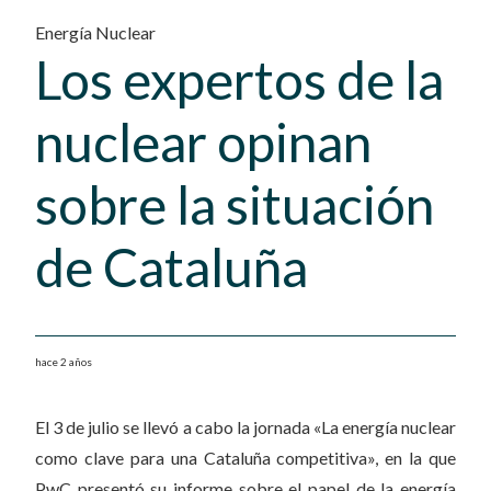
Energía Nuclear
Los expertos de la
nuclear opinan
sobre la situación
de Cataluña
hace 2 años
El 3 de julio se llevó a cabo la jornada «La energía nuclear
como clave para una Cataluña competitiva», en la que
PwC presentó su informe sobre el papel de la energía