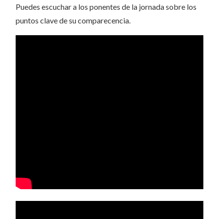
Puedes escuchar a los ponentes de la jornada sobre los
puntos clave de su comparecencia.