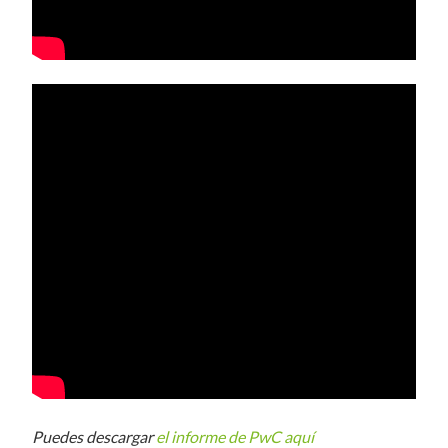
Puedes descargar
el informe de PwC aquí