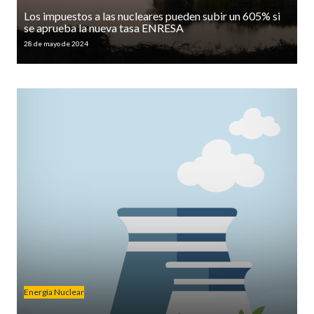
Los impuestos a las nucleares pueden subir un 605% si
se aprueba la nueva tasa ENRESA
28 de mayo de 2024
Energía Nuclear