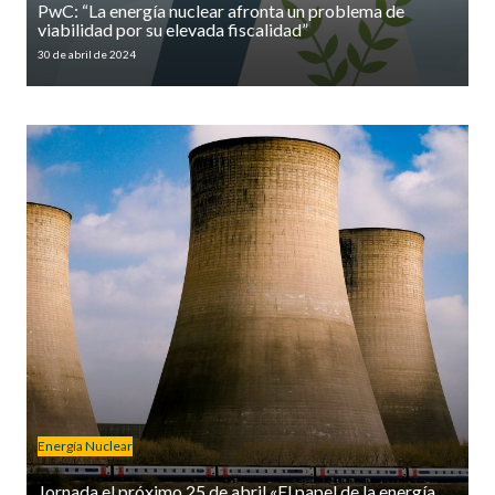
PwC: “La energía nuclear afronta un problema de
viabilidad por su elevada fiscalidad”
30 de abril de 2024
Energía Nuclear
Jornada el próximo 25 de abril «El papel de la energía