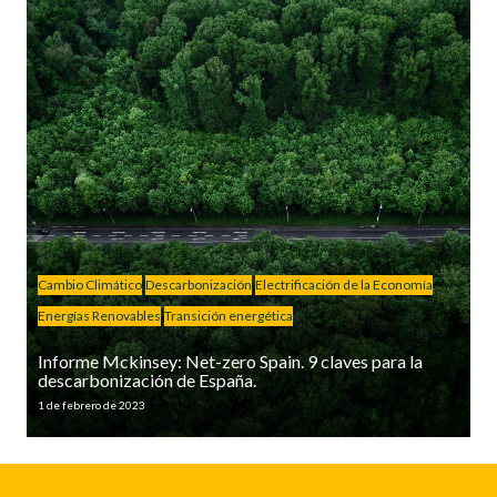
Cambio Climático
Descarbonización
Electrificación de la Economía
Energías Renovables
Transición energética
Informe Mckinsey: Net-zero Spain. 9 claves para la
descarbonización de España.
1 de febrero de 2023