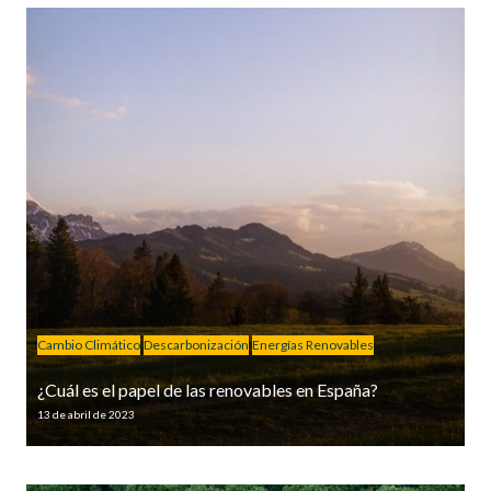
Cambio Climático
Descarbonización
Energías Renovables
¿Cuál es el papel de las renovables en España?
13 de abril de 2023