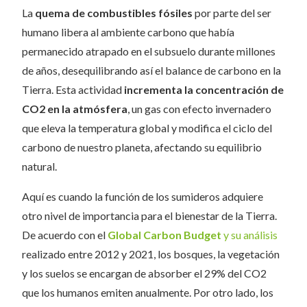
La
quema de combustibles fósiles
por parte del ser
humano libera al ambiente carbono que había
permanecido atrapado en el subsuelo durante millones
de años, desequilibrando así el balance de carbono en la
Tierra. Esta actividad
incrementa la concentración de
CO2 en la atmósfera
, un gas con efecto invernadero
que eleva la temperatura global y modifica el ciclo del
carbono de nuestro planeta, afectando su equilibrio
natural.
Aquí es cuando la función de los sumideros adquiere
otro nivel de importancia para el bienestar de la Tierra.
De acuerdo con el
Global Carbon Budget
y su análisis
realizado entre 2012 y 2021, los bosques, la vegetación
y los suelos se encargan de absorber el 29% del CO2
que los humanos emiten anualmente. Por otro lado, los