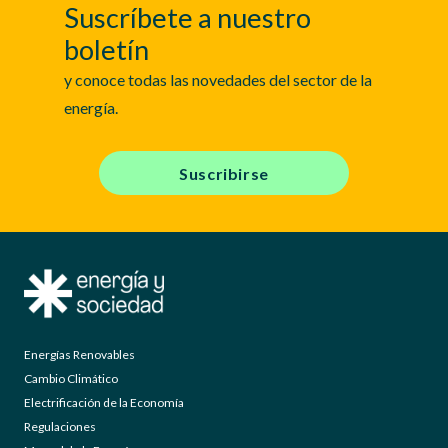
Suscríbete a nuestro
boletín
y conoce todas las novedades del sector de la
energía.
Suscribirse
Energías Renovables
Cambio Climático
Electrificación de la Economía
Regulaciones