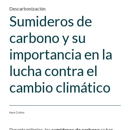
Descarbonización
Sumideros de
carbono y su
importancia en la
lucha contra el
cambio climático
hace 2 años
Durante milenios, los
sumideros de carbono
se han