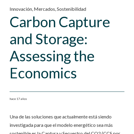
Innovación
,
Mercados
,
Sostenibilidad
Carbon Capture
and Storage:
Assessing the
Economics
hace 17 años
Una de las soluciones que actualmente está siendo
investigada para que el modelo energético sea más
sostenible es la Captura y Secuestro del CO2 (CCS por