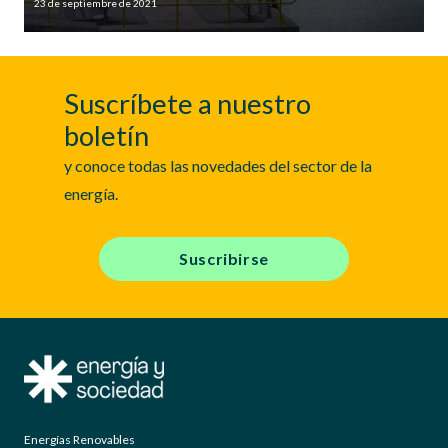
23 de septiembre de 2021
Suscríbete a nuestro
boletín
y conoce todas las novedades del sector de la
energía.
Suscribirse
Energías Renovables