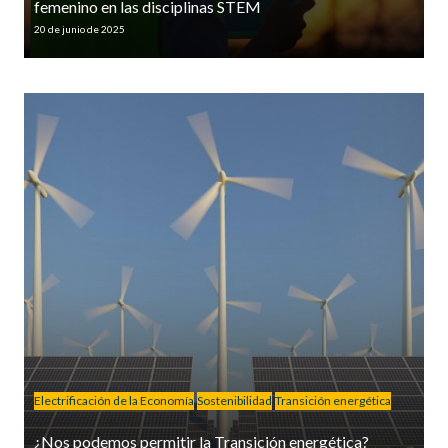
femenino en las disciplinas STEM
20 de junio de 2025
Electrificación de la Economía
Sostenibilidad
Transición energética
¿Nos podemos permitir la Transición energética?