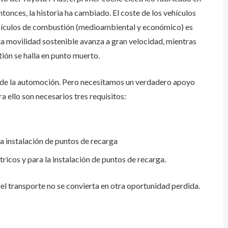
tonces, la historia ha cambiado. El coste de los vehículos
vehículos de combustión (medioambiental y económico) es
 la movilidad sostenible avanza a gran velocidad, mientras
ión se halla en punto muerto.
uro de la automoción. Pero necesitamos un verdadero apoyo
 ello son necesarios tres requisitos:
 la instalación de puntos de recarga
tricos y para la instalación de puntos de recarga.
el transporte no se convierta en otra oportunidad perdida.