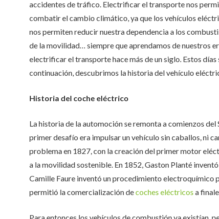
accidentes de tráfico. Electrificar el transporte nos perm
combatir el cambio climático, ya que los vehículos eléctr
nos permiten reducir nuestra dependencia a los combustible
de la movilidad… siempre que aprendamos de nuestros er
electrificar el transporte hace más de un siglo. Estos días 
continuación, descubrimos la historia del vehículo eléctri
Historia del coche eléctrico
La historia de la automoción se remonta a comienzos del S
primer desafío era impulsar un vehículo sin caballos, ni 
problema en 1827, con la creación del primer motor eléctri
a la movilidad sostenible. En 1852, Gaston Planté inventó
Camille Faure inventó un procedimiento electroquímico p
permitió la comercialización de
coches eléctricos
a finale
Para entonces los vehículos de combustión ya existían, p