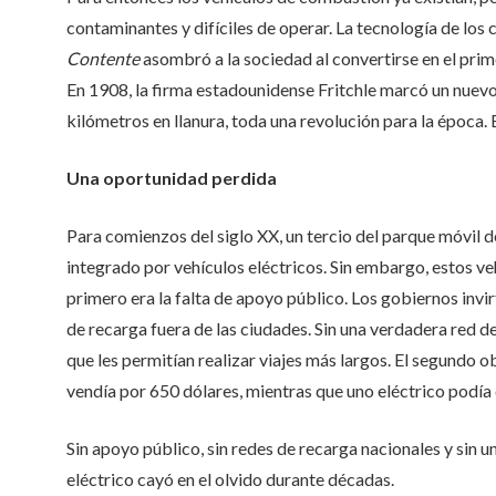
contaminantes y difíciles de operar. La tecnología de los
Contente
asombró a la sociedad al convertirse en el prim
En 1908, la firma estadounidense Fritchle marcó un nuevo
kilómetros en llanura, toda una revolución para la época. 
Una oportunidad perdida
Para comienzos del siglo XX, un tercio del parque móvi
integrado por vehículos eléctricos. Sin embargo, estos ve
primero era la falta de apoyo público. Los gobiernos invi
de recarga fuera de las ciudades. Sin una verdadera red 
que les permitían realizar viajes más largos. El segundo o
vendía por 650 dólares, mientras que uno eléctrico podía 
Sin apoyo público, sin redes de recarga nacionales y sin u
eléctrico cayó en el olvido durante décadas.