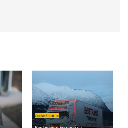
Coche Eléctrico
Reglamento Europeo de