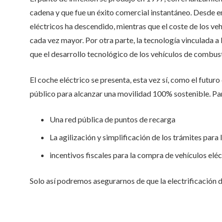
cadena y que fue un éxito comercial instantáneo. Desde en
eléctricos ha descendido, mientras que el coste de los 
cada vez mayor. Por otra parte, la tecnología vinculada a
que el desarrollo tecnológico de los vehículos de combust
El coche eléctrico se presenta, esta vez sí, como el fut
público para alcanzar una movilidad 100% sostenible. Para
Una red pública de puntos de recarga
La agilización y simplificación de los trámites para
incentivos fiscales para la compra de vehículos eléc
Solo así podremos asegurarnos de que la electrificación d