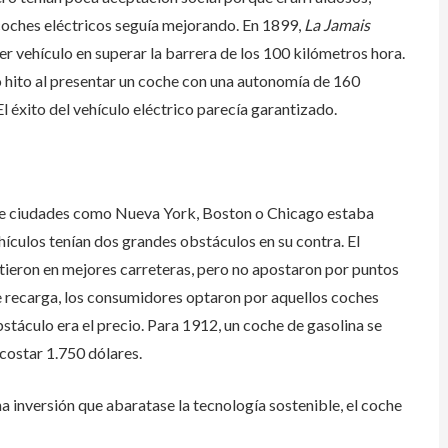
 coches eléctricos seguía mejorando. En 1899,
La Jamais
er vehículo en superar la barrera de los 100 kilómetros hora.
 hito al presentar un coche con una autonomía de 160
El éxito del vehículo eléctrico parecía garantizado.
l de ciudades como Nueva York, Boston o Chicago estaba
hículos tenían dos grandes obstáculos en su contra. El
rtieron en mejores carreteras, pero no apostaron por puntos
de recarga, los consumidores optaron por aquellos coches
bstáculo era el precio. Para 1912, un coche de gasolina se
costar 1.750 dólares.
na inversión que abaratase la tecnología sostenible, el coche