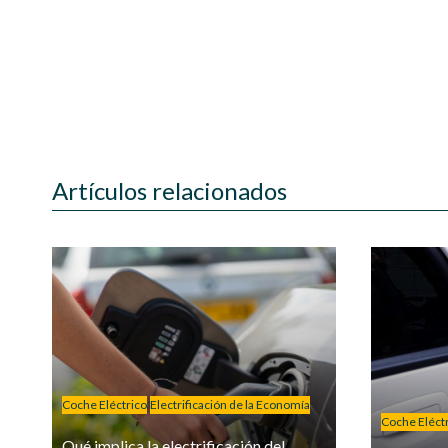
Artículos relacionados
Coche Eléctrico
Electrificación de la Economía
Coche Eléct
Qué implica la electrificación del