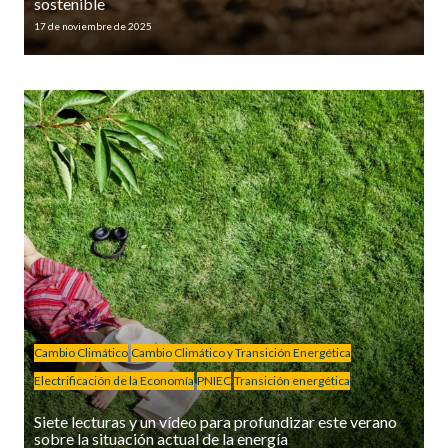
sostenible
17 de noviembre de 2025
Cambio Climático
Cambio Climático y Transición Energética
Electrificación de la Economía
PNIEC
Transición energética
Siete lecturas y un vídeo para profundizar este verano
sobre la situación actual de la energía