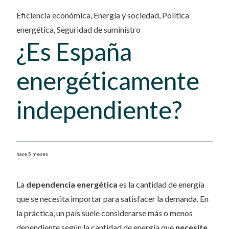
Eficiencia económica
,
Energía y sociedad
,
Política
energética
,
Seguridad de suministro
¿Es España
energéticamente
independiente?
hace 5 meses
La
dependencia energética
es la cantidad de energía
que se necesita importar para satisfacer la demanda. En
la práctica, un país suele considerarse más o menos
dependiente según la cantidad de energía que
necesite