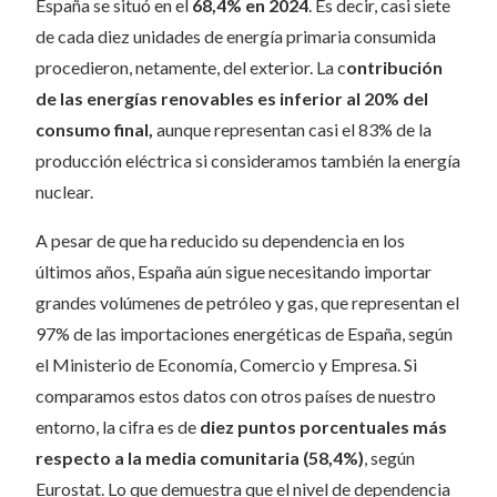
España se situó en el
68,4% en 2024
. Es decir, casi siete
de cada diez unidades de energía primaria consumida
procedieron, netamente, del exterior. La c
ontribución
de las energías renovables es inferior al 20% del
consumo final,
aunque representan casi el 83% de la
producción eléctrica si consideramos también la energía
nuclear.
A pesar de que ha reducido su dependencia en los
últimos años, España aún sigue necesitando importar
grandes volúmenes de petróleo y gas, que representan el
97% de las importaciones energéticas de España, según
el Ministerio de Economía, Comercio y Empresa. Si
comparamos estos datos con otros países de nuestro
entorno, la cifra es de
diez puntos porcentuales más
respecto a la media comunitaria (58,4%)
, según
Eurostat. Lo que demuestra que el nivel de dependencia