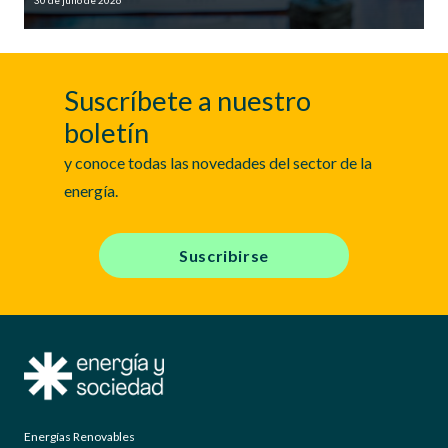
Suscríbete a nuestro
boletín
y conoce todas las novedades del sector de la
energía.
Suscribirse
Energías Renovables