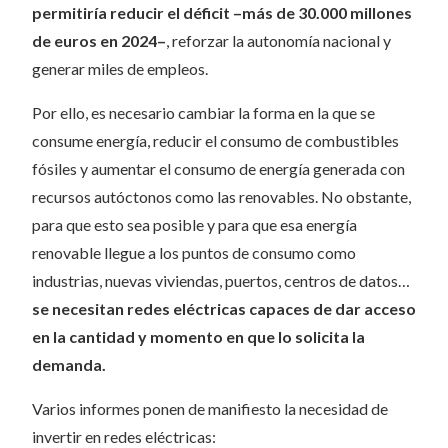
permitiría reducir el déficit –más de 30.000 millones
de euros en 2024–
, reforzar la autonomía nacional y
generar miles de empleos.
Por ello, es necesario cambiar la forma en la que se
consume energía, reducir el consumo de combustibles
fósiles y aumentar el consumo de energía generada con
recursos autóctonos como las renovables. No obstante,
para que esto sea posible y para que esa energía
renovable llegue a los puntos de consumo como
industrias, nuevas viviendas, puertos, centros de datos…
se necesitan
redes eléctricas capaces de dar acceso
en la cantidad y momento en que lo solicita la
demanda.
Varios informes ponen de manifiesto la necesidad de
invertir en redes eléctricas: