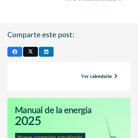
Comparte este post:
Ver calendario