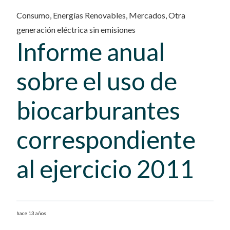
Consumo
,
Energías Renovables
,
Mercados
,
Otra
generación eléctrica sin emisiones
Informe anual
sobre el uso de
biocarburantes
correspondiente
al ejercicio 2011
hace 13 años