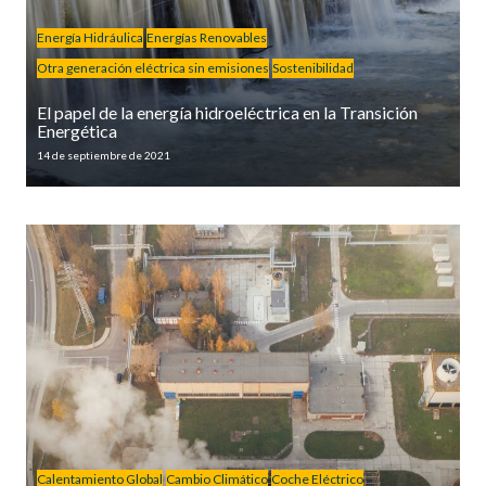
Energía Hidráulica
Energías Renovables
Otra generación eléctrica sin emisiones
Sostenibilidad
El papel de la energía hidroeléctrica en la Transición
Energética
14 de septiembre de 2021
Calentamiento Global
Cambio Climático
Coche Eléctrico