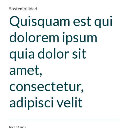
Sostenibilidad
Quisquam est qui
dolorem ipsum
quia dolor sit
amet,
consectetur,
adipisci velit
hace 54 años