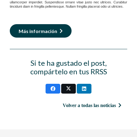
ullamcorper imperdiet. Suspendisse ornare vitae justo nec ultrices. Curabitur
tincidunt diam in fringilla pellentesque. Nullam fringilla placerat odio ut ultricies.
Más información
Si te ha gustado el post,
compártelo en tus RRSS
Volver a todas las noticias