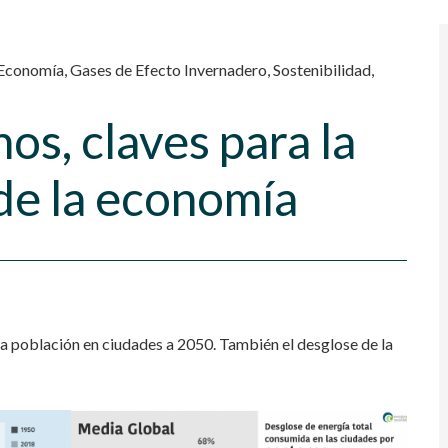
a Economía
,
Gases de Efecto Invernadero
,
Sostenibilidad
,
os, claves para la
de la economía
la población en ciudades a 2050. También el desglose de la