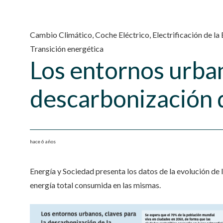
Cambio Climático
,
Coche Eléctrico
,
Electrificación de l
Transición energética
Los entornos urban
descarbonización 
hace 6 años
Energía y Sociedad presenta los datos de la evolución de 
energía total consumida en las mismas.