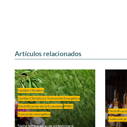
Artículos relacionados
Cambio Climático
Cambio Climático y Transición Energética
Electrificación de la Economía
PNIEC
Electrificac
Transición energética
Evolución pre
Siete lecturas y un vídeo para