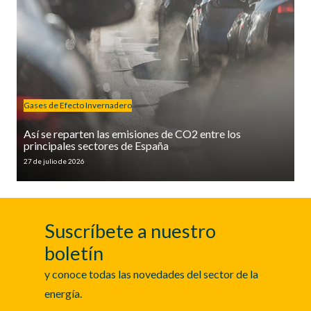
Gases de Efecto Invernadero
Así se reparten las emisiones de CO2 entre los
principales sectores de España
27 de julio de 2026
Suscríbete a nuestro
boletín
y conoce todas las novedades del sector de la
energía.