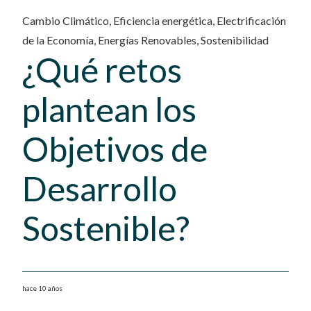
Cambio Climático
,
Eficiencia energética
,
Electrificación
de la Economía
,
Energías Renovables
,
Sostenibilidad
¿Qué retos
plantean los
Objetivos de
Desarrollo
Sostenible?
hace 10 años