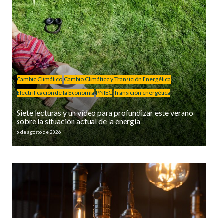
Cambio Climático
Cambio Climático y Transición Energética
Electrificación de la Economía
PNIEC
Transición energética
Siete lecturas y un vídeo para profundizar este verano
sobre la situación actual de la energía
6 de agosto de 2026