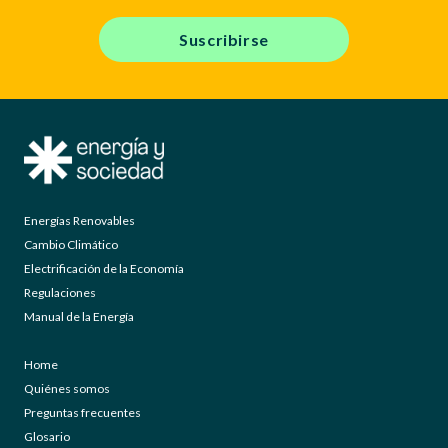
Suscribirse
Energías Renovables
Cambio Climático
Electrificación de la Economía
Regulaciones
Manual de la Energía
Home
Quiénes somos
Preguntas frecuentes
Glosario