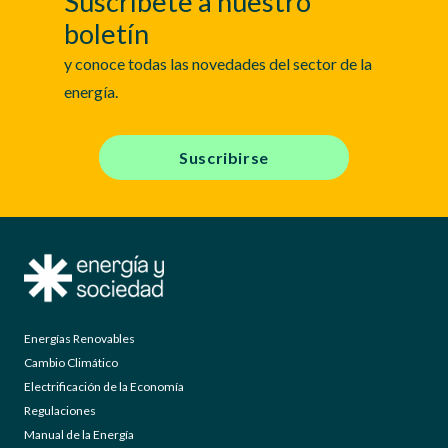
Suscríbete a nuestro
boletín
y conoce todas las novedades del sector de la
energía.
Suscribirse
Energías Renovables
Cambio Climático
Electrificación de la Economía
Regulaciones
Manual de la Energía