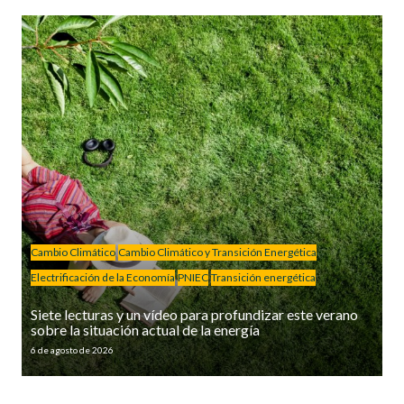
Cambio Climático
Cambio Climático y Transición Energética
Electrificación de la Economía
PNIEC
Transición energética
Siete lecturas y un vídeo para profundizar este verano
sobre la situación actual de la energía
6 de agosto de 2026