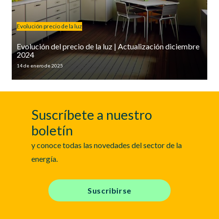
Evolución precio de la luz
Evolución del precio de la luz | Actualización diciembre
2024
14 de enero de 2025
Suscríbete a nuestro
boletín
y conoce todas las novedades del sector de la
energía.
Suscribirse