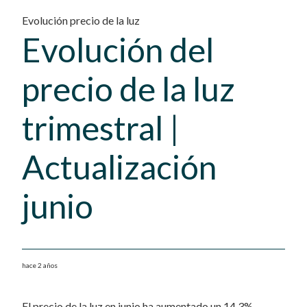
Evolución precio de la luz
Evolución del
precio de la luz
trimestral |
Actualización
junio
hace 2 años
El precio de la luz en junio ha aumentado un 14,3%