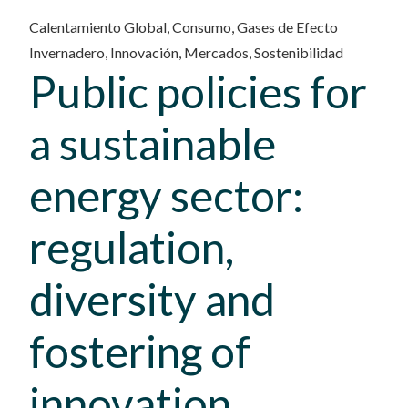
Calentamiento Global
,
Consumo
,
Gases de Efecto
Invernadero
,
Innovación
,
Mercados
,
Sostenibilidad
Public policies for
a sustainable
energy sector:
regulation,
diversity and
fostering of
innovation