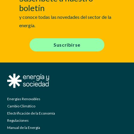
boletín
y conoce todas las novedades del sector de la
energía.
Suscribirse
Energías Renovables
Cambio Climático
Electrificación de la Economía
Regulaciones
Manual de la Energía