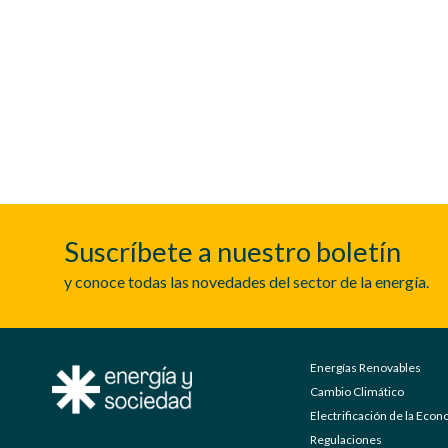
Suscríbete a nuestro boletín
y conoce todas las novedades del sector de la energía.
Energías Renovables
Cambio Climático
Electrificación de la Eco
Regulaciones