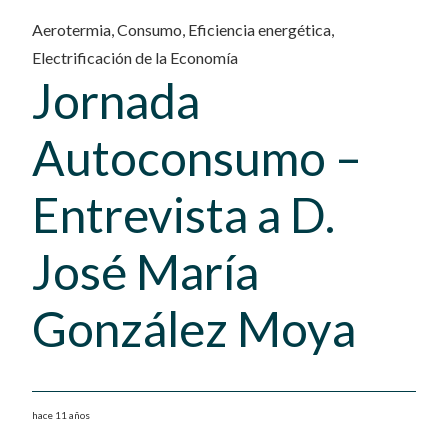
Aerotermia
,
Consumo
,
Eficiencia energética
,
Electrificación de la Economía
Jornada
Autoconsumo –
Entrevista a D.
José María
González Moya
hace 11 años