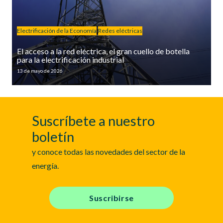
Electrificación de la Economía
Redes eléctricas
El acceso a la red eléctrica, el gran cuello de botella
para la electrificación industrial
13 de mayo de 2026
Suscríbete a nuestro
boletín
y conoce todas las novedades del sector de la
energía.
Suscribirse