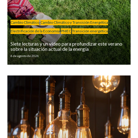
Cambio Climático
Cambio Climático y Transición Energética
Electrificación de la Economía
PNIEC
Transición energética
Siete lecturas y un vídeo para profundizar este verano
sobre la situación actual de la energía
6 de agosto de 2026