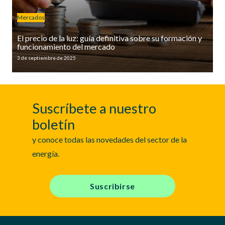
Mercados
El precio de la luz: guía definitiva sobre su formación y
funcionamiento del mercado
3 de septiembre de 2025
Suscríbete a nuestro
boletín
y conoce todas las novedades del sector de la
energía.
Suscribirse