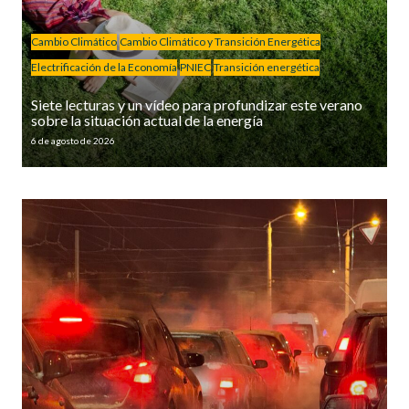
Cambio Climático
Cambio Climático y Transición Energética
Electrificación de la Economía
PNIEC
Transición energética
Siete lecturas y un vídeo para profundizar este verano
sobre la situación actual de la energía
6 de agosto de 2026