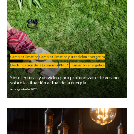
Cambio Climático
Cambio Climático y Transición Energética
Electrificación de la Economía
PNIEC
Transición energética
Siete lecturas y un vídeo para profundizar este verano
sobre la situación actual de la energía
6 de agosto de 2026