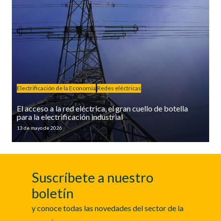
Electrificación de la Economía
Redes eléctricas
El acceso a la red eléctrica, el gran cuello de botella
para la electrificación industrial
13 de mayo de 2026
Suscríbete a nuestro
boletín
y conoce todas las novedades del sector de la