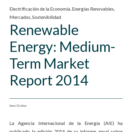
Electrificación de la Economía
,
Energías Renovables
,
Mercados
,
Sostenibilidad
Renewable
Energy: Medium-
Term Market
Report 2014
hace 12 años
La Agencia Internacional de la Energía (AIE) ha
publicado la edición 2014 de su informe anual sobre