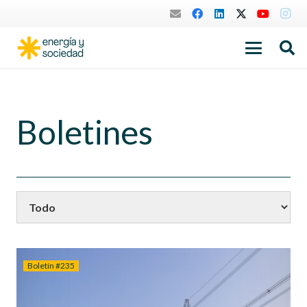
Boletines
Boletín #235