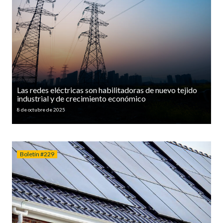
Las redes eléctricas son habilitadoras de nuevo tejido
industrial y de crecimiento económico
8 de octubre de 2025
Boletín #229