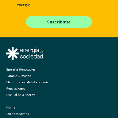
energía.
Suscribirse
Energías Renovables
Cambio Climático
Electrificación de la Economía
Regulaciones
Manual de la Energía
Home
Quiénes somos