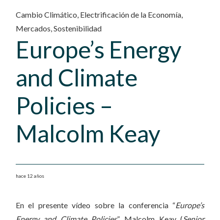
Cambio Climático
,
Electrificación de la Economía
,
Mercados
,
Sostenibilidad
Europe’s Energy
and Climate
Policies –
Malcolm Keay
hace 12 años
En el presente vídeo sobre la conferencia “
Europe’s
Energy and Climate Policies
”, Malcolm Keay (
Senior