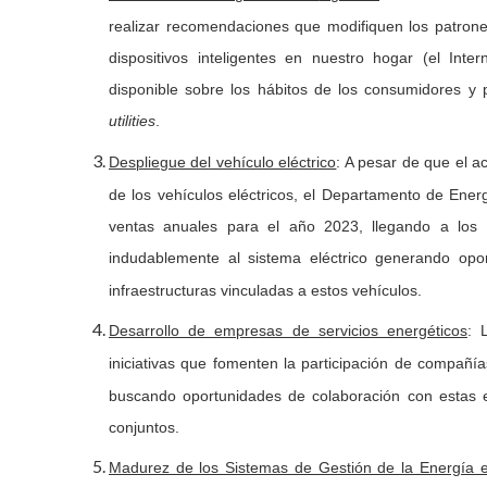
realizar recomendaciones que modifiquen los patron
dispositivos inteligentes en nuestro hogar (el In
disponible sobre los hábitos de los consumidores y p
.
utilities
: A pesar de que el a
Despliegue del vehículo eléctrico
de los vehículos eléctricos, el Departamento de Ener
ventas anuales para el año 2023, llegando a los 2
indudablemente al sistema eléctrico generando opo
infraestructuras vinculadas a estos vehículos.
: 
Desarrollo de empresas de servicios energéticos
iniciativas que fomenten la participación de compañía
buscando oportunidades de colaboración con estas 
conjuntos.
Madurez de los Sistemas de Gestión de la Energía e