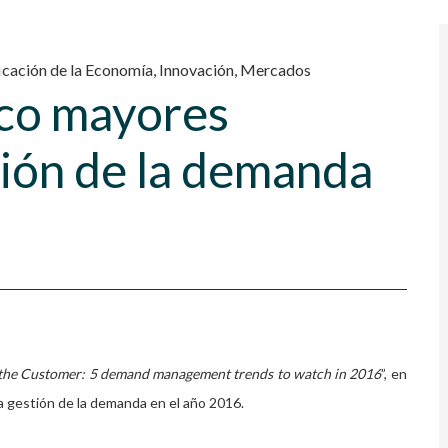
ficación de la Economía
,
Innovación
,
Mercados
nco mayores
tión de la demanda
 the Customer: 5 demand management trends to watch in 2016
”, en
 la gestión de la demanda en el año 2016.