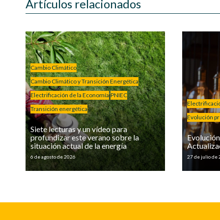
Artículos relacionados
Cambio Climático
Cambio Climático y Transición Energética
Electrificación de la Economía
PNIEC
Electrificac
Transición energética
Evolución pre
Siete lecturas y un vídeo para
profundizar este verano sobre la
Evolución 
situación actual de la energía
Actualiza
6 de agosto de 2026
27 de julio de