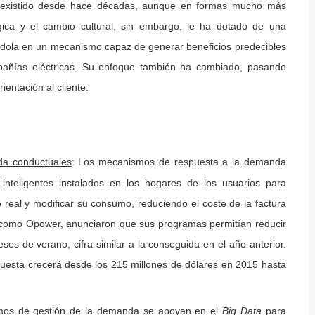
 existido desde hace décadas, aunque en formas mucho más
gica y el cambio cultural, sin embargo, le ha dotado de una
éndola en un mecanismo capaz de generar beneficios predecibles
pañías eléctricas. Su enfoque también ha cambiado, pasando
ientación al cliente.
: Los mecanismos de respuesta a la demanda
da conductuales
 inteligentes instalados en los hogares de los usuarios para
real y modificar su consumo, reduciendo el coste de la factura
, como Opower, anunciaron que sus programas permitían reducir
s de verano, cifra similar a la conseguida en el año anterior.
esta crecerá desde los 215 millones de dólares en 2015 hasta
mos de gestión de la demanda se apoyan en el
para
Big Data