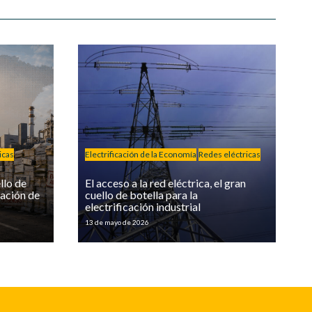
icas
Electrificación de la Economía
Redes eléctricas
llo de
El acceso a la red eléctrica, el gran
cación de
cuello de botella para la
electrificación industrial
13 de mayo de 2026