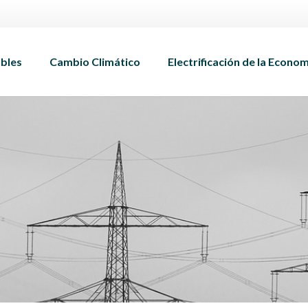
bles
Cambio Climático
Electrificación de la Econo