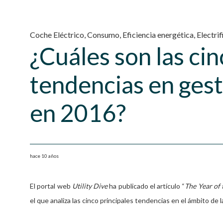
Coche Eléctrico
,
Consumo
,
Eficiencia energética
,
Electri
¿Cuáles son las ci
tendencias en ges
en 2016?
hace 10 años
El portal web
Utility Dive
ha publicado el artículo “
The Year of
el que analiza las cinco principales tendencias en el ámbito de