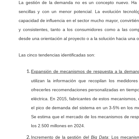
La gestión de la demanda no es un concepto nuevo. Ha
sencillas y con un menor potencial. La evolución tecnoló
capacidad de influencia en el sector mucho mayor, convirti
y consistentes, tanto a los consumidores como a las com
desde una orientación al proyecto o a la solución hacia una or
Las cinco tendencias identificadas son:
Expansión de mecanismos de respuesta a la deman
utilizan la información que recopilan los medidores
ofrecerles recomendaciones personalizadas en tiempo 
eléctrica. En 2015, fabricantes de estos mecanismos
el pico de demanda del sistema en un 3-5% en los mese
Se estima que el mercado de los mecanismos de respu
los 2.500 millones en 2024.
: Los mecanis
Incremento de la gestión del
Big Data