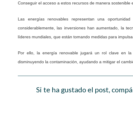
Conseguir el acceso a estos recursos de manera sostenible es
Las energías renovables representan una oportunidad
considerablemente, las inversiones han aumentado, la tec
líderes mundiales, que están tomando medidas para impulsar
Por ello, la energía renovable jugará un rol clave en l
disminuyendo la contaminación, ayudando a mitigar el cambio 
Si te ha gustado el post, compá