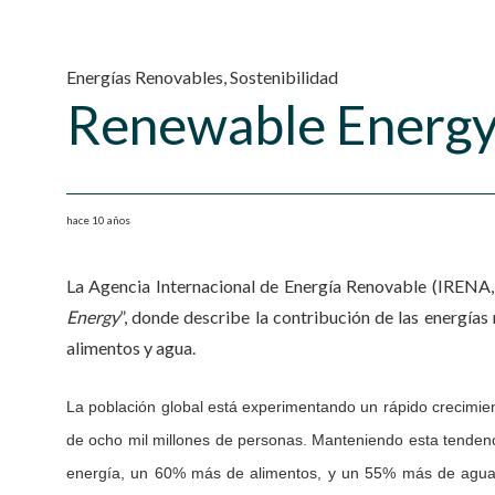
Energías Renovables
,
Sostenibilidad
Renewable Energ
hace 10 años
La Agencia Internacional de Energía Renovable (IRENA, p
Energy
”, donde describe la contribución de las energías
alimentos y agua.
La población global está experimentando un rápido crecimie
de ocho mil millones de personas. Manteniendo esta tenden
energía, un 60% más de alimentos, y un 55% más de agua pa