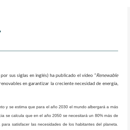
y
or sus siglas en inglés) ha publicado el vídeo “
Renewable
 renovables en garantizar la creciente necesidad de energía,
nto y se estima que para el año 2030 el mundo albergará a más
cia se calcula que en el año 2050 se necesitará un 80% más de
ra satisfacer las necesidades de los habitantes del planeta.