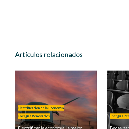
Artículos relacionados
Electrificación de la Economía
Energías Renovables
Energías Re
Electrificar la economía, la mejor
Becas par