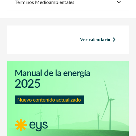
Términos Medioambientales
Ver calendario