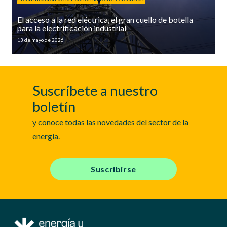
El acceso a la red eléctrica, el gran cuello de botella
para la electrificación industrial
13 de mayo de 2026
Suscríbete a nuestro
boletín
y conoce todas las novedades del sector de la
energía.
Suscribirse