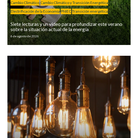
Cambio Climático
Cambio Climático y Transición Energética
Electrificación de la Economía
PNIEC
Transición energética
Siete lecturas y un vídeo para profundizar este verano
sobre la situación actual de la energía
6 de agosto de 2026