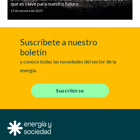
qué es clave para nuestro futuro
17 de octubre de 2025
Suscríbete a nuestro
boletín
y conoce todas las novedades del sector de la
energía.
Suscribirse