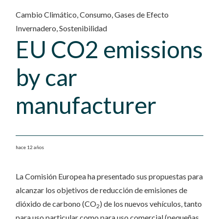
Cambio Climático
,
Consumo
,
Gases de Efecto
Invernadero
,
Sostenibilidad
EU CO2 emissions
by car
manufacturer
hace 12 años
La Comisión Europea ha presentado sus propuestas para
alcanzar los objetivos de reducción de emisiones de
dióxido de carbono (CO
) de los nuevos vehículos, tanto
2
para uso particular como para uso comercial (pequeñas