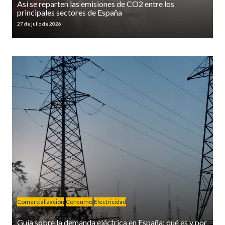
Así se reparten las emisiones de CO2 entre los
principales sectores de España
27 de julio de 2026
Comercialización
Consumo
Electricidad
Guía sobre la demanda eléctrica en España: qué es y por