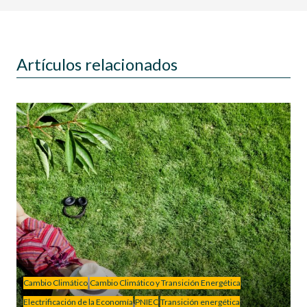
Artículos relacionados
Cambio Climático
Cambio Climático y Transición Energética
Electrificación de la Economía
PNIEC
Transición energética