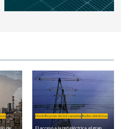
icas
Electrificación de la Economía
Redes eléctricas
llo de
El acceso a la red eléctrica, el gran