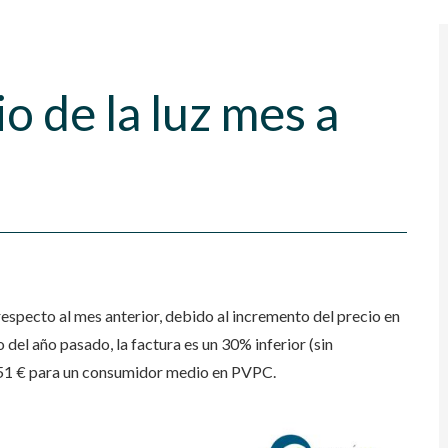
o de la luz mes a
especto al mes anterior, debido al incremento del precio en
el año pasado, la factura es un 30% inferior (sin
e 51 € para un consumidor medio en PVPC.