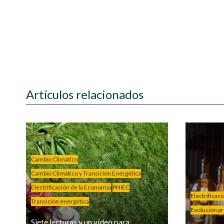
Artículos relacionados
Cambio Climático
Cambio Climático y Transición Energética
Electrificación de la Economía
PNIEC
Electrificac
Transición energética
Evolución pre
Siete lecturas y un vídeo para