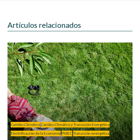
Artículos relacionados
Cambio Climático
Cambio Climático y Transición Energética
Electrificación de la Economía
PNIEC
Transición energética