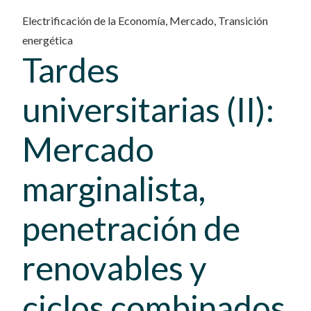
Electrificación de la Economía
,
Mercado
,
Transición
energética
Tardes
universitarias (II):
Mercado
marginalista,
penetración de
renovables y
ciclos combinados