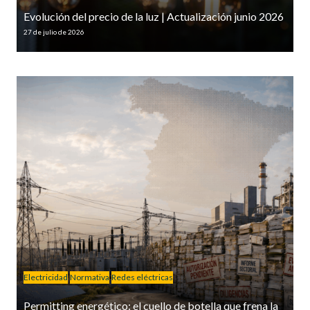
Evolución del precio de la luz | Actualización junio 2026
27 de julio de 2026
Electricidad
Normativa
Redes eléctricas
Permitting energético: el cuello de botella que frena la