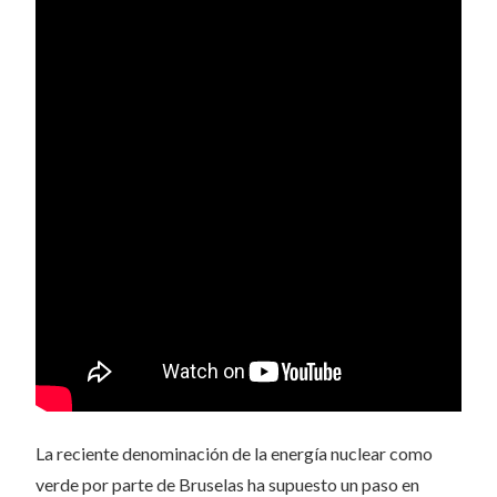
La reciente denominación de la energía nuclear como
verde por parte de Bruselas ha supuesto un paso en