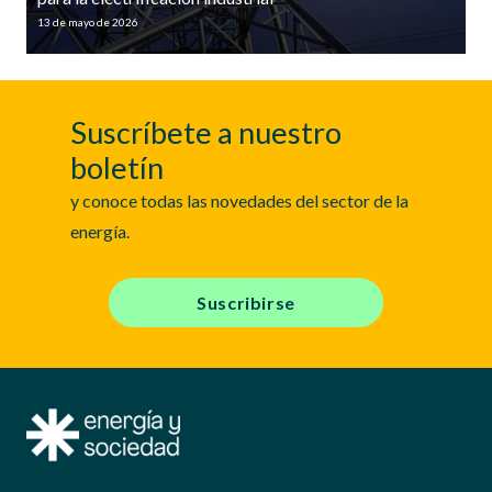
13 de mayo de 2026
Suscríbete a nuestro
boletín
y conoce todas las novedades del sector de la
energía.
Suscribirse