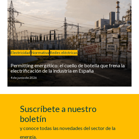
Electricidad
Normativa
Redes eléctricas
Permitting energético: el cuello de botella que frena la
electrificación de la industria en España
4 de junio de 2026
Suscríbete a nuestro
boletín
y conoce todas las novedades del sector de la
energía.