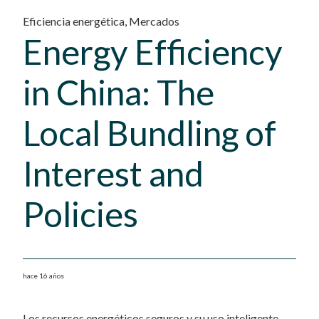
Eficiencia energética
,
Mercados
Energy Efficiency
in China: The
Local Bundling of
Interest and
Policies
hace 16 años
Los recursos energéticos seguros y su uso inteligente