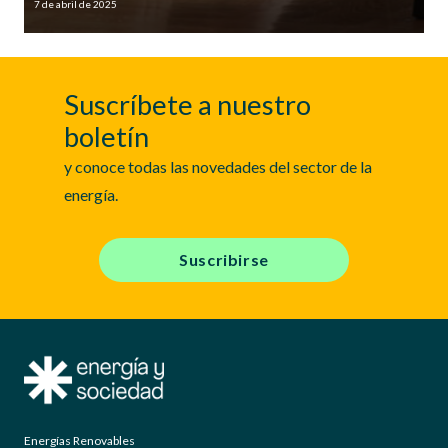
7 de abril de 2025
Suscríbete a nuestro
boletín
y conoce todas las novedades del sector de la
energía.
Suscribirse
Energías Renovables