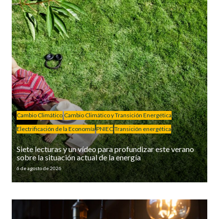
Cambio Climático
Cambio Climático y Transición Energética
Electrificación de la Economía
PNIEC
Transición energética
Siete lecturas y un vídeo para profundizar este verano
sobre la situación actual de la energía
6 de agosto de 2026