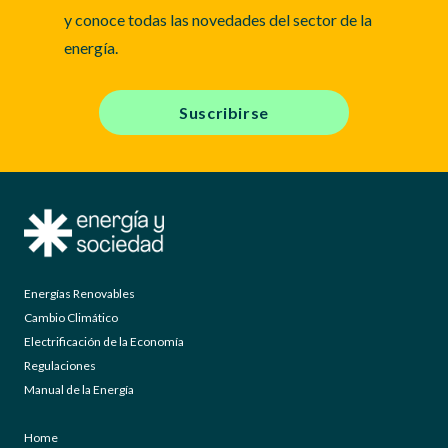
y conoce todas las novedades del sector de la
energía.
Suscribirse
Energías Renovables
Cambio Climático
Electrificación de la Economía
Regulaciones
Manual de la Energía
Home