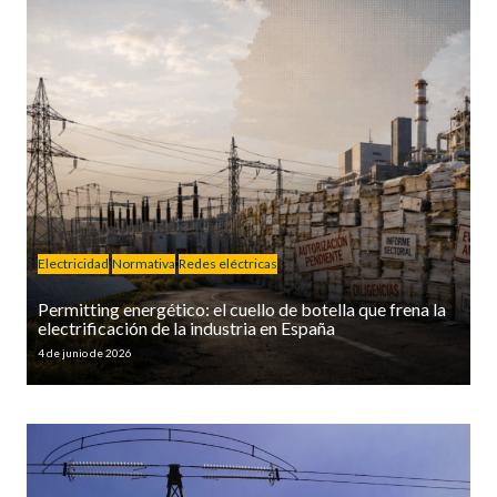
Electricidad
Normativa
Redes eléctricas
Permitting energético: el cuello de botella que frena la
electrificación de la industria en España
4 de junio de 2026