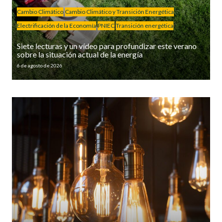
Cambio Climático
Cambio Climático y Transición Energética
Electrificación de la Economía
PNIEC
Transición energética
Siete lecturas y un vídeo para profundizar este verano
sobre la situación actual de la energía
6 de agosto de 2026