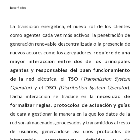
hace 9 años
La transición energética, el nuevo rol de los clientes
como agentes cada vez más activos, la penetración de
generación renovable descentralizada o la presencia de
nuevos actores como los agregadores,
requiere de una
mayor interacción entre dos de los principales
agentes y responsables del buen funcionamiento
de la red
eléctrica, el
TSO
(
Transmission System
Operator
) y el
DSO
(Distribution System Operator
).
Dicha interacción se traduce en la
necesidad de
formalizar reglas, protocolos de actuación y guías
de cara a gestionar la manera en la que los datos de la
red son almacenados, procesados y transmitidos al resto
de usuarios, generándose así unos protocolos de
intercambio correctamente definidos y sin