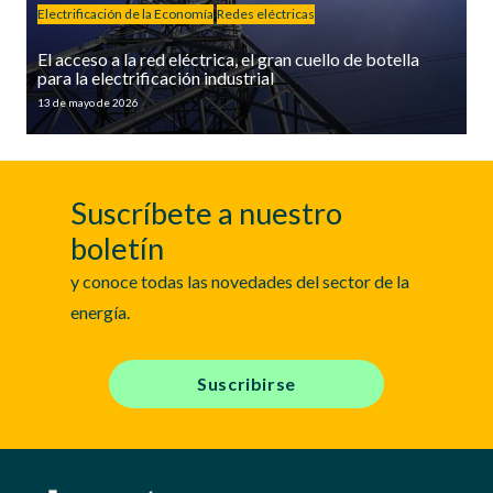
Electrificación de la Economía
Redes eléctricas
El acceso a la red eléctrica, el gran cuello de botella
para la electrificación industrial
13 de mayo de 2026
Suscríbete a nuestro
boletín
y conoce todas las novedades del sector de la
energía.
Suscribirse