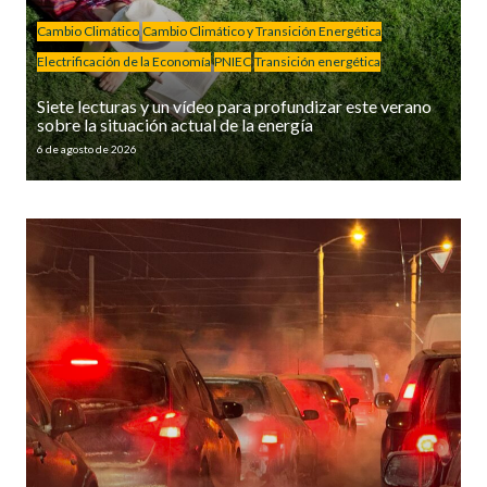
Cambio Climático
Cambio Climático y Transición Energética
Electrificación de la Economía
PNIEC
Transición energética
Siete lecturas y un vídeo para profundizar este verano
sobre la situación actual de la energía
6 de agosto de 2026