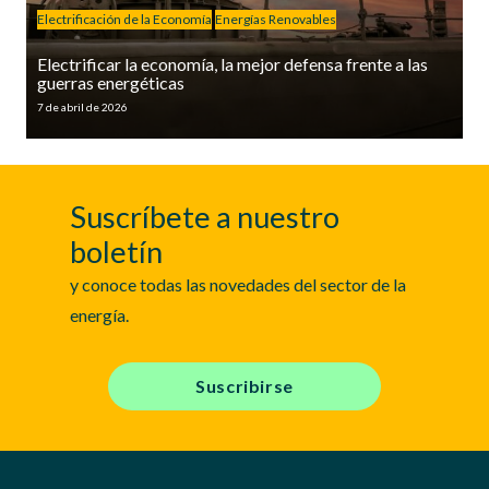
Electrificación de la Economía
Energías Renovables
Electrificar la economía, la mejor defensa frente a las
guerras energéticas
7 de abril de 2026
Suscríbete a nuestro
boletín
y conoce todas las novedades del sector de la
energía.
Suscribirse