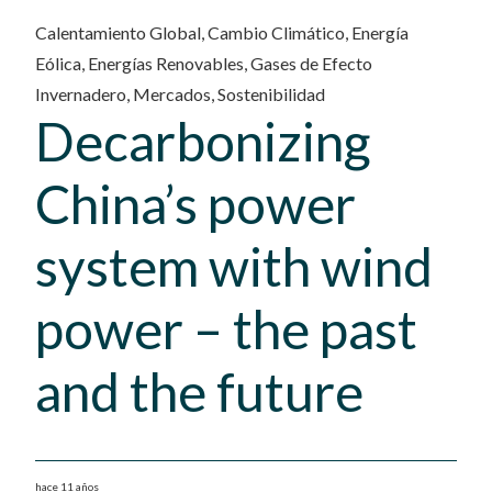
Calentamiento Global
,
Cambio Climático
,
Energía
Eólica
,
Energías Renovables
,
Gases de Efecto
Invernadero
,
Mercados
,
Sostenibilidad
Decarbonizing
China’s power
system with wind
power – the past
and the future
hace 11 años