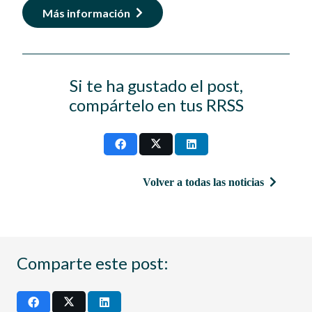
Más información
Si te ha gustado el post,
compártelo en tus RRSS
Volver a todas las noticias
Comparte este post: