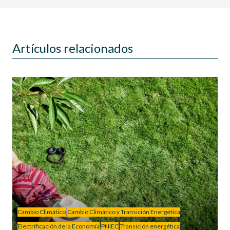
Artículos relacionados
Cambio Climático
Cambio Climático y Transición Energética
Electrificación de la Economía
PNIEC
Transición energética