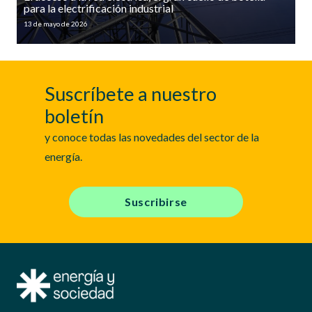
para la electrificación industrial
13 de mayo de 2026
Suscríbete a nuestro
boletín
y conoce todas las novedades del sector de la
energía.
Suscribirse