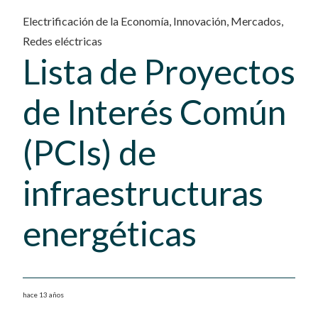
Electrificación de la Economía
,
Innovación
,
Mercados
,
Redes eléctricas
Lista de Proyectos
de Interés Común
(PCIs) de
infraestructuras
energéticas
hace 13 años