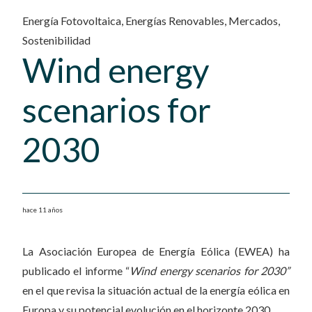
Energía Fotovoltaica
,
Energías Renovables
,
Mercados
,
Sostenibilidad
Wind energy
scenarios for
2030
hace 11 años
La Asociación Europea de Energía Eólica (EWEA) ha
publicado el informe “
Wind energy scenarios for 2030”
en el que revisa la situación actual de la energía eólica en
Europa y su potencial evolución en el horizonte 2030.