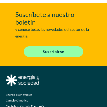
Suscríbete a nuestro
boletín
y conoce todas las novedades del sector de la
energía.
Suscribirse
Energías Renovables
Cambio Climático
Electrificación de la Economía