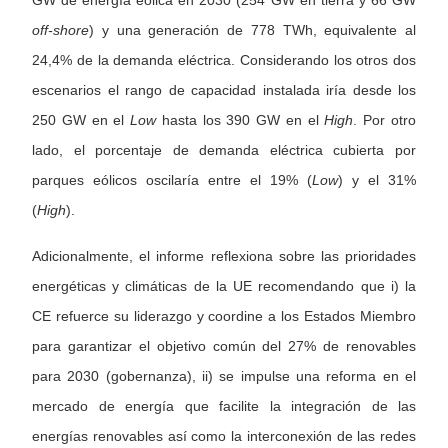
GW de energía eólica en 2030 (254 GW en tierra y 66 GW
off-shore
) y una generación de 778 TWh, equivalente al
24,4% de la demanda eléctrica. Considerando los otros dos
escenarios el rango de capacidad instalada iría desde los
250 GW en el
Low
hasta los 390 GW en el
High
. Por otro
lado, el porcentaje de demanda eléctrica cubierta por
parques eólicos oscilaría entre el 19% (
Low
) y el 31%
(
High
).
Adicionalmente, el informe reflexiona sobre las prioridades
energéticas y climáticas de la UE recomendando que i) la
CE refuerce su liderazgo y coordine a los Estados Miembro
para garantizar el objetivo común del 27% de renovables
para 2030 (gobernanza), ii) se impulse una reforma en el
mercado de energía que facilite la integración de las
energías renovables así como la interconexión de las redes