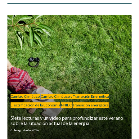
Cambio Climático
Cambio Climático y Transición Energética
Electrificación de la Economía
PNIEC
Transición energética
Siete lecturas y un vídeo para profundizar este verano
sobre la situación actual de la energía
6 de agosto de 2026