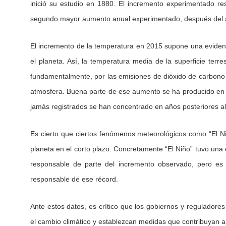
inició su estudio en 1880. El incremento experimentado r
segundo mayor aumento anual experimentado, después del 
El incremento de la temperatura en 2015 supone una evidenc
el planeta. Así, la temperatura media de la superficie terr
fundamentalmente, por las emisiones de dióxido de carbono y
atmosfera. Buena parte de ese aumento se ha producido en l
jamás registrados se han concentrado en años posteriores a
Es cierto que ciertos fenómenos meteorológicos como “El Ni
planeta en el corto plazo. Concretamente “El Niño” tuvo una 
responsable de parte del incremento observado, pero es 
responsable de ese récord.
Ante estos datos, es crítico que los gobiernos y reguladore
el cambio climático y establezcan medidas que contribuyan a 