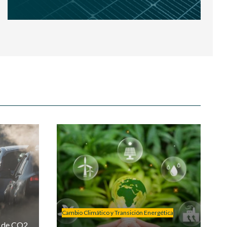
Cambio Climático y Transición Energética
s de CO2