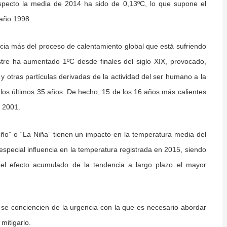
especto la media de 2014 ha sido de 0,13ºC, lo que supone el
año 1998.
ia más del proceso de calentamiento global que está sufriendo
estre ha aumentado 1ºC desde finales del siglo XIX, provocado,
 otras partículas derivadas de la actividad del ser humano a la
os últimos 35 años. De hecho, 15 de los 16 años más calientes
l 2001.
ño” o “La Niña” tienen un impacto en la temperatura media del
especial influencia en la temperatura registrada en 2015, siendo
el efecto acumulado de la tendencia a largo plazo el mayor
s se conciencien de la urgencia con la que es necesario abordar
mitigarlo.