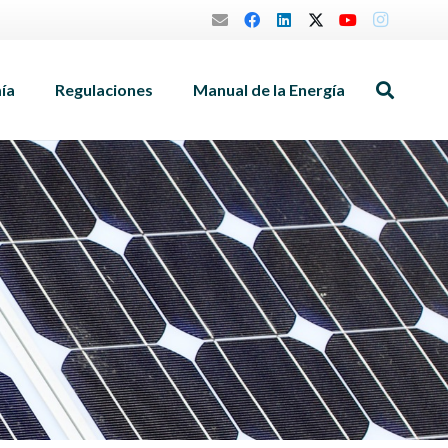
mía
Regulaciones
Manual de la Energía