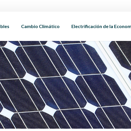
bles
Cambio Climático
Electrificación de la Econo