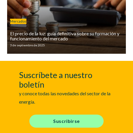
Mercados
El precio de la luz: guía definitiva sobre su formación y
funcionamiento del mercado
3 de septiembre de 2025
Suscríbete a nuestro
boletín
y conoce todas las novedades del sector de la
energía.
Suscribirse