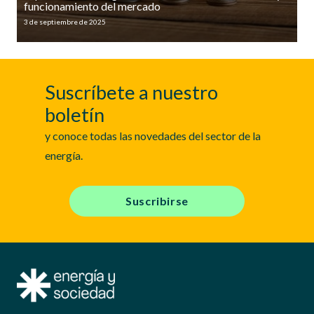
funcionamiento del mercado
3 de septiembre de 2025
Suscríbete a nuestro
boletín
y conoce todas las novedades del sector de la
energía.
Suscribirse