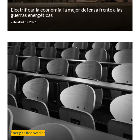
Electrificar la economía, la mejor defensa frente a las
guerras energéticas
7 de abril de 2026
Energías Renovables