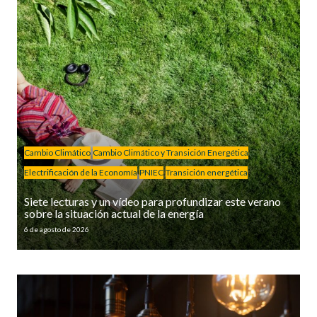
Cambio Climático
Cambio Climático y Transición Energética
Electrificación de la Economía
PNIEC
Transición energética
Siete lecturas y un vídeo para profundizar este verano
sobre la situación actual de la energía
6 de agosto de 2026