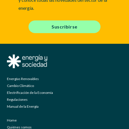
energía.
Suscribirse
Energías Renovables
Cambio Climático
Electrificación de la Economía
Regulaciones
Manual de la Energía
Home
Quiénes somos