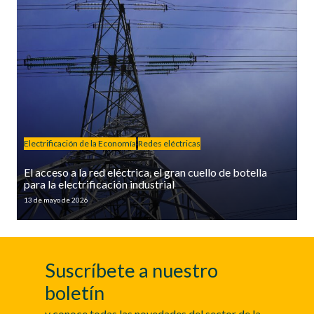
Electrificación de la Economía
Redes eléctricas
El acceso a la red eléctrica, el gran cuello de botella
para la electrificación industrial
13 de mayo de 2026
Suscríbete a nuestro
boletín
y conoce todas las novedades del sector de la