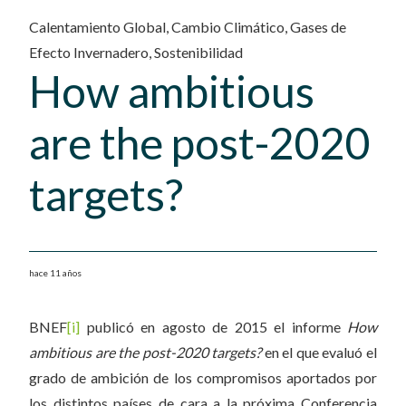
Calentamiento Global
,
Cambio Climático
,
Gases de
Efecto Invernadero
,
Sostenibilidad
How ambitious
are the post-2020
targets?
hace 11 años
BNEF
[i]
publicó en agosto de 2015 el informe
How
ambitious are the post-2020 targets?
en el que evaluó el
grado de ambición de los compromisos aportados por
los distintos países de cara a la próxima Conferencia