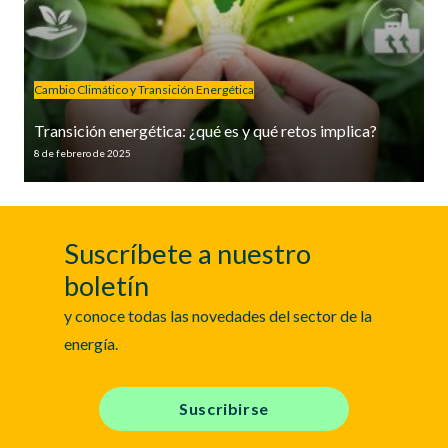
Cambio Climático y Transición Energética
Transición energética: ¿qué es y qué retos implica?
8 de febrero de 2025
Suscríbete a nuestro
boletín
y conoce todas las novedades del sector de la
energía.
Suscribirse