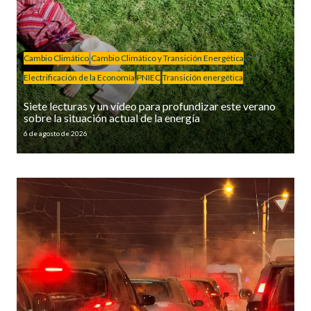
Cambio Climático
Cambio Climático y Transición Energética
Electrificación de la Economía
PNIEC
Transición energética
Siete lecturas y un vídeo para profundizar este verano
sobre la situación actual de la energía
6 de agosto de 2026