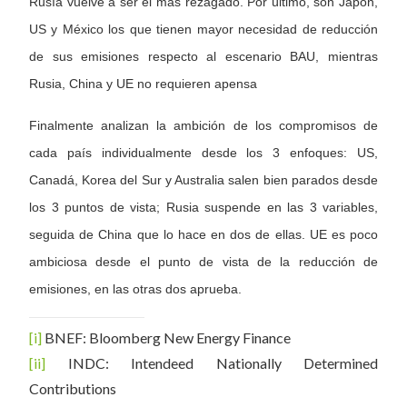
Rusía vuelve a ser el más rezagado. Por último, son Japón,
US y México los que tienen mayor necesidad de reducción
de sus emisiones respecto al escenario BAU, mientras
Rusia, China y UE no requieren apensa
Finalmente analizan la ambición de los compromisos de
cada país individualmente desde los 3 enfoques: US,
Canadá, Korea del Sur y Australia salen bien parados desde
los 3 puntos de vista; Rusia suspende en las 3 variables,
seguida de China que lo hace en dos de ellas. UE es poco
ambiciosa desde el punto de vista de la reducción de
emisiones, en las otras dos aprueba.
[i]
BNEF: Bloomberg New Energy Finance
[ii]
INDC: Intendeed Nationally Determined
Contributions