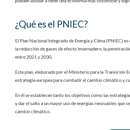
pueden ayudar a tener una economía más sostenible y logr
¿Qué es el PNIEC?
El
Plan Nacional Integrado de Energía y Clima (PNIEC)
es 
la reducción de gases de efecto invernadero
,
la penetració
entre 2021 y 2030.
Este plan,
elaborado por
el Ministerio para la Transición
estrategia europea para combatir el cambio climático y cu
En él se establecen tanto los objetivos como las estrategi
y dar el salto a un mayor uso de energías renovables que 
cambio climático.