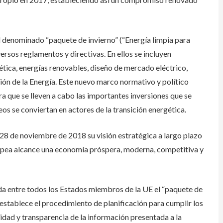
 denominado “paquete de invierno” (“Energía limpia para
ersos reglamentos y directivas. En ellos se incluyen
gética, energías renovables, diseño de mercado eléctrico,
ión de la Energía. Este nuevo marco normativo y político
a que se lleven a cabo las importantes inversiones que se
s se conviertan en actores de la transición energética.
 28 de noviembre de 2018 su visión estratégica a largo plazo
uropea alcance una economía próspera, moderna, competitiva y
da entre todos los Estados miembros de la UE el “paquete de
stablece el procedimiento de planificación para cumplir los
idad y transparencia de la información presentada a la