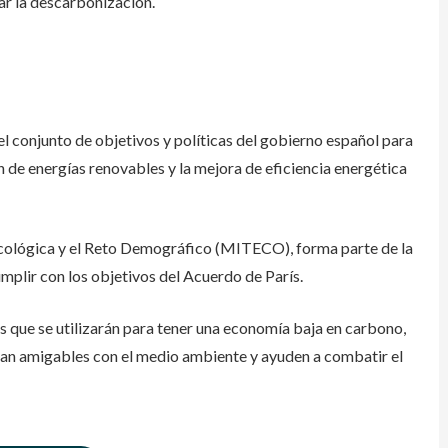
ar la descarbonización.
e
l conjunto de objetivos y políticas del gobierno español para
n de energías renovables y
la mejora
de eficiencia energética
 Ecológica y el Reto Demográfico (MITECO), forma parte de la
mplir con los objetivos del Acuerdo de París.
as que se utilizarán para tener una economía baja en carbono,
sean amigables con el medio ambiente y ayuden a combatir el