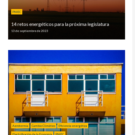
PNIEC
14 retos energéticos para la próxima legislatura
13 de septiembre de 2023
Aerotermia
Cambio Climático
Eficiencia energética
Electrificación de la Economía
PNIEC