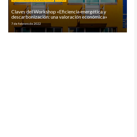
Claves del Workshop «Eficiencia energética y
descarbonización: una valoración económica»
7 de febrero de 2022