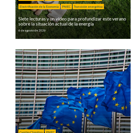
Electrificación de la Economía
PNIEC
Transición energética
Siete lecturas y un vídeo para profundizar este verano
sobre la situación actual de la energía
6 de agosto de 2026
Cambio Climático
PNIEC