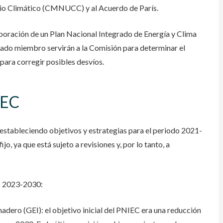
io Climático (CMNUCC) y al Acuerdo de París.
oración de un Plan Nacional Integrado de Energía y Clima
do miembro servirán a la Comisión para determinar el
para corregir posibles desvíos.
IEC
estableciendo objetivos y estrategias para el periodo 2021-
jo, ya que está sujeto a revisiones y, por lo tanto, a
EC 2023-2030:
adero (GEI): el objetivo inicial del PNIEC era una reducción