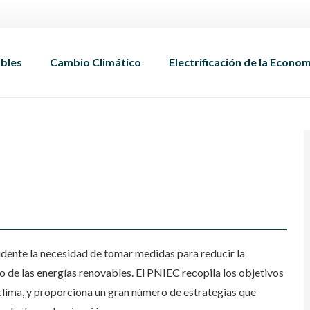
bles
Cambio Climático
Electrificación de la Econo
vidente la necesidad de tomar medidas para reducir la
o de las energías renovables.
El PNIEC recopila los objetivos
 clima, y proporciona un gran número de estrategias que