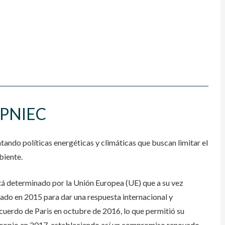
l PNIEC
tando políticas energéticas y climáticas que buscan limitar
el
biente.
stá determinado por la Unión Europea (UE) que a su vez
ado en 2015 para dar una respuesta internacional y
 Acuerdo de Paris en octubre de 2016, lo que permitió su
propio en 2017, estableciendo así un compromiso renovado