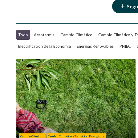
Segu
Todo
Aerotermia
Cambio Climático
Cambio Climático y Tr
Electrificación de la Economía
Energías Renovables
PNIEC
Cambio Climático
Cambio Climático y Transición Energética