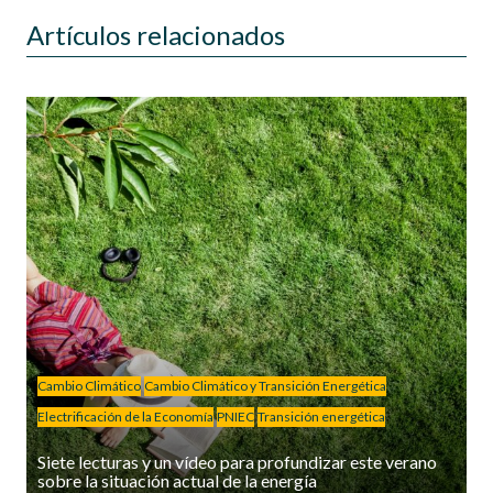
Artículos relacionados
Cambio Climático
Cambio Climático y Transición Energética
Electrificación de la Economía
PNIEC
Transición energética
Siete lecturas y un vídeo para profundizar este verano
sobre la situación actual de la energía