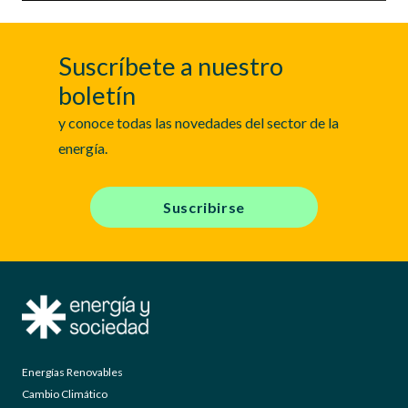
Suscríbete a nuestro
boletín
y conoce todas las novedades del sector de la
energía.
Suscribirse
Energías Renovables
Cambio Climático