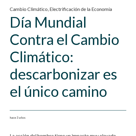
Cambio Climático
,
Electrificación de la Economía
Día Mundial
Contra el Cambio
Climático:
descarbonizar es
el único camino
hace 3 años
La acción del hombre tiene un impacto muy elevado