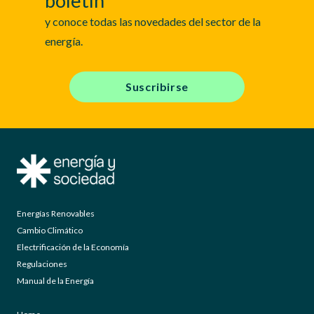
boletín
y conoce todas las novedades del sector de la
energía.
Suscribirse
Energías Renovables
Cambio Climático
Electrificación de la Economía
Regulaciones
Manual de la Energía