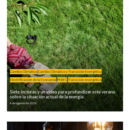
Cambio Climático
Cambio Climático y Transición Energética
Electrificación de la Economía
PNIEC
Transición energética
Siete lecturas y un vídeo para profundizar este verano
sobre la situación actual de la energía
6 de agosto de 2026