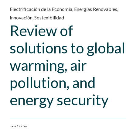
Electrificación de la Economía
,
Energías Renovables
,
Innovación
,
Sostenibilidad
Review of
solutions to global
warming, air
pollution, and
energy security
hace 17 años