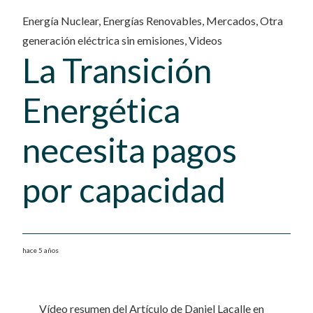
Energía Nuclear
,
Energías Renovables
,
Mercados
,
Otra
generación eléctrica sin emisiones
,
Videos
La Transición
Energética
necesita pagos
por capacidad
hace 5 años
Vídeo resumen del Artículo de Daniel Lacalle en