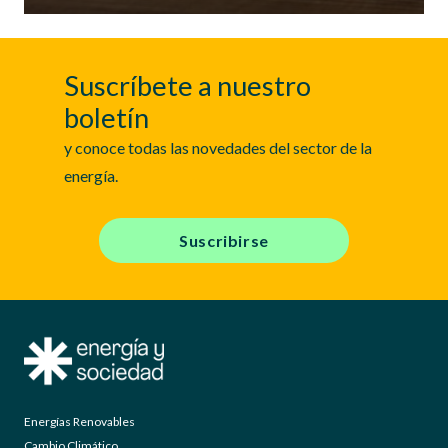
Suscríbete a nuestro
boletín
y conoce todas las novedades del sector de la
energía.
Suscribirse
Energías Renovables
Cambio Climático