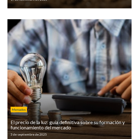
Mercados
El precio de la luz: guía definitiva sobre su formación y
funcionamiento del mercado
3 de septiembre de 2025