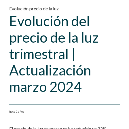
Evolución precio de la luz
Evolución del
precio de la luz
trimestral |
Actualización
marzo 2024
hace 2 años
El precio de la luz en marzo se ha reducido un 22%