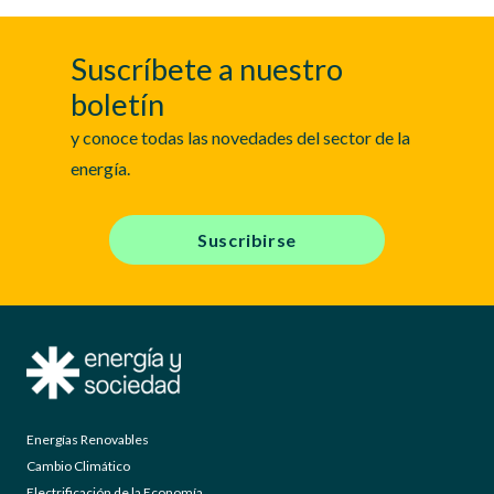
Suscríbete a nuestro
boletín
y conoce todas las novedades del sector de la
energía.
Suscribirse
Energías Renovables
Cambio Climático
Electrificación de la Economía