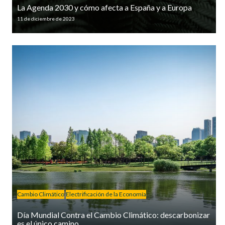
La Agenda 2030 y cómo afecta a España y a Europa
11 de diciembre de 2023
Cambio Climático
Electrificación de la Economía
Día Mundial Contra el Cambio Climático: descarbonizar
es el único camino