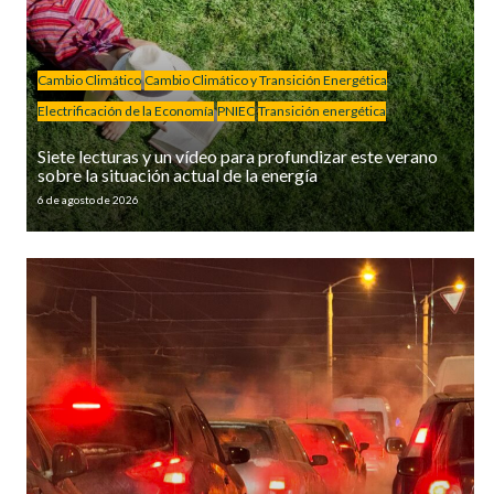
Cambio Climático
Cambio Climático y Transición Energética
Electrificación de la Economía
PNIEC
Transición energética
Siete lecturas y un vídeo para profundizar este verano
sobre la situación actual de la energía
6 de agosto de 2026