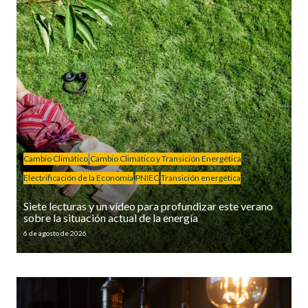
Cambio Climático
Cambio Climático y Transición Energética
Electrificación de la Economía
PNIEC
Transición energética
Siete lecturas y un vídeo para profundizar este verano
sobre la situación actual de la energía
6 de agosto de 2026