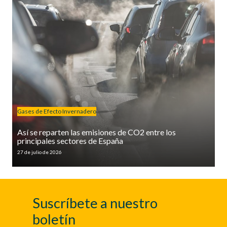
Gases de Efecto Invernadero
Así se reparten las emisiones de CO2 entre los
principales sectores de España
27 de julio de 2026
Suscríbete a nuestro
boletín