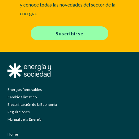
y conoce todas las novedades del sector de la
energía.
Suscribirse
Energías Renovables
Cambio Climático
Electrificación de la Economía
Regulaciones
Manual de la Energía
Home