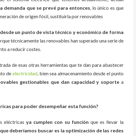
la demanda que se prevé para entonces
, lo único es que
ración de origen fósil, sustituirla por renovables
es desde un punto de vista técnico y económico de forma
porque técnicamente las renovables han superado una serie de
to a reducir costes.
trada de esas otras herramientas que te dan para abastecer
nto de
electricidad
, bien sea almacenamiento desde el punto
novables gestionables que dan capacidad y soporte
a
ctricas para poder desempeñar esta función?
s eléctricas
ya cumplen con su función
que es llevar la
 que deberíamos buscar es la optimización de las redes