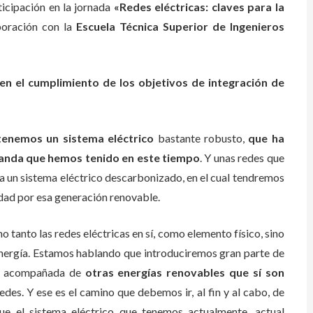
icipación en la jornada
«Redes eléctricas: claves para la
oración con la
Escuela Técnica Superior de Ingenieros
en el cumplimiento de los objetivos de integración de
tenemos un sistema eléctrico
bastante robusto,
que ha
manda que hemos tenido en este tiempo
. Y unas redes que
cia un sistema eléctrico descarbonizado, en el cual tendremos
lidad por esa generación renovable.
anto las redes eléctricas en sí, como elemento físico, sino
 energía. Estamos hablando que introduciremos gran parte de
ir acompañada de
otras energías renovables que sí son
des. Y ese es el camino que debemos ir, al fin y al cabo, de
e el sistema eléctrico que tenemos actualmente, actual