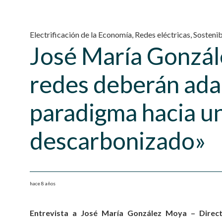
Electrificación de la Economía
,
Redes eléctricas
,
Sostenib
José María Gonzál
redes deberán ada
paradigma hacia u
descarbonizado»
hace 8 años
Entrevista a José María González Moya – Direc