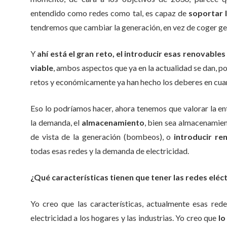
entendido como redes como tal, es capaz de
soportar 
tendremos que cambiar la generación, en vez de coger gene
Y
ahí está el gran reto, el introducir esas renovabl
viable
, ambos aspectos que ya en la actualidad se dan, 
retos y económicamente ya han hecho los deberes en cuan
Eso lo podríamos hacer, ahora tenemos que valorar la en
la demanda, el
almacenamiento
, bien sea almacenamie
de vista de la generación (bombeos), o
introducir re
todas esas redes y la demanda de electricidad.
¿Qué características tienen que tener las redes elé
Yo creo que las características, actualmente esas rede
electricidad a los hogares y las industrias. Yo creo que
lo