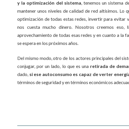
y la optimización del sistema
, tenemos un sistema d
mantener unos niveles de calidad de red altísimos. Lo qu
optimización de todas estas redes, invertir para evitar v
nos cuesta mucho dinero. Nosotros creemos eso,
aprovechamiento de todas esas redes y en cuanto a la fa
se espera en los próximos años.
Del mismo modo, otro de los actores principales del sis
conjugar, por un lado, lo que es una
retirada de dema
dado,
si ese autoconsumo es capaz de verter energía
términos de seguridad y en términos económicos adecua