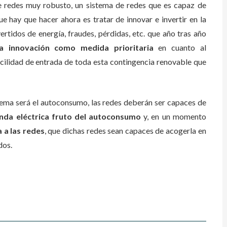
e redes muy robusto, un sistema de redes que es capaz de
e hay que hacer ahora es tratar de innovar e invertir en la
ertidos de energía, fraudes, pérdidas, etc. que año tras año
la innovación como medida prioritaria
en cuanto al
cilidad de entrada de toda esta contingencia renovable que
tema será el autoconsumo, las redes deberán ser capaces de
nda eléctrica fruto del autoconsumo
y, en un momento
 a las redes
, que dichas redes sean capaces de acogerla en
dos.