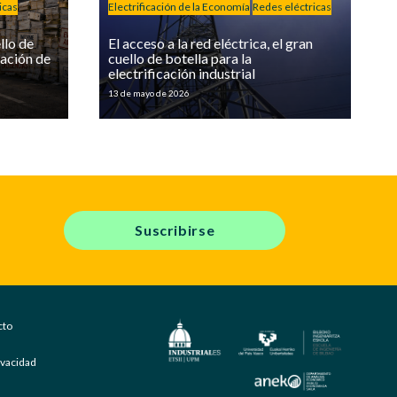
icas
Electrificación de la Economía
Redes eléctricas
llo de
El acceso a la red eléctrica, el gran
cación de
cuello de botella para la
electrificación industrial
13 de mayo de 2026
Suscribirse
cto
rivacidad