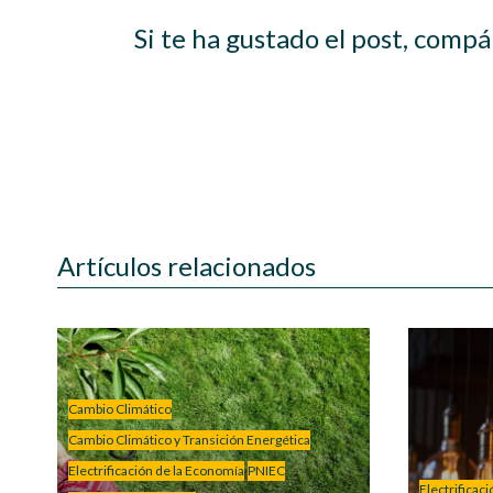
Si te ha gustado el post, compá
Artículos relacionados
Cambio Climático
Cambio Climático y Transición Energética
Electrificación de la Economía
PNIEC
Electrificac