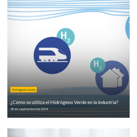
Hidrógeno verde
¿Cómo se utiliza el Hidrógeno Verde en la industria?
18 de septiembre de 2024