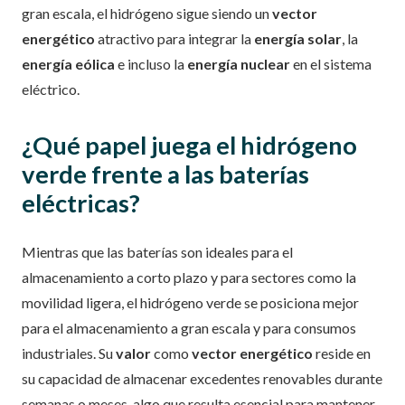
gran escala, el hidrógeno sigue siendo un
vector
energético
atractivo para integrar la
energía solar
, la
energía eólica
e incluso la
energía nuclear
en el sistema
eléctrico.
¿Qué papel juega el hidrógeno
verde frente a las baterías
eléctricas?
Mientras que las baterías son ideales para el
almacenamiento a corto plazo y para sectores como la
movilidad ligera, el hidrógeno verde se posiciona mejor
para el almacenamiento a gran escala y para consumos
industriales. Su
valor
como
vector energético
reside en
su capacidad de almacenar excedentes renovables durante
semanas o meses, algo que resulta esencial para mantener