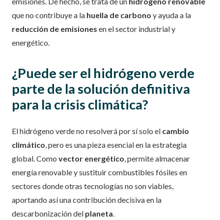
emisiones. De hecho, se trata de un
hidrógeno renovable
que no contribuye a la
huella de carbono
y ayuda a la
reducción de emisiones
en el sector industrial y
energético.
¿Puede ser el hidrógeno verde
parte de la solución definitiva
para la crisis climática?
El hidrógeno verde no resolverá por sí solo el
cambio
climático
, pero es una pieza esencial en la estrategia
global. Como
vector energético
, permite almacenar
energía renovable y sustituir combustibles fósiles en
sectores donde otras tecnologías no son viables,
aportando así una contribución decisiva en la
descarbonización del
planeta
.