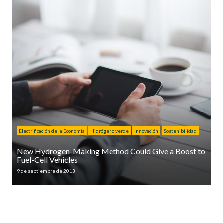
Electrificación de la Economía
Hidrógeno verde
Innovación
Sostenibilidad
New Hydrogen-Making Method Could Give a Boost to
Fuel-Cell Vehicles
9 de septiembre de 2013