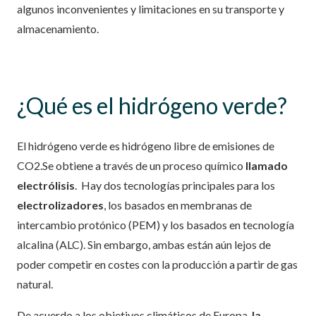
algunos inconvenientes y limitaciones en su transporte y
almacenamiento.
¿Qué es el hidrógeno verde?
El hidrógeno verde es hidrógeno libre de emisiones de
CO2.Se obtiene a través de un proceso químico
llamado
electrólisis
.
Hay dos tecnologías principales para los
electrolizadores
, los basados en membranas de
intercambio protónico (PEM) y los basados en tecnología
alcalina (ALC). Sin embargo, ambas están aún lejos de
poder competir en costes con la producción a partir de gas
natural.
De acuerdo a los objetivos climáticos de Europa,
la